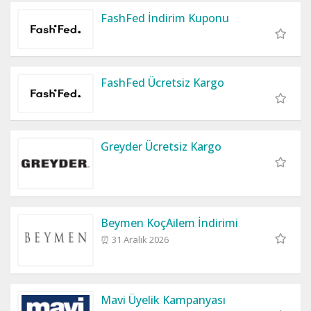
FashFed İndirim Kuponu
FashFed Ücretsiz Kargo
Greyder Ücretsiz Kargo
Beymen KoçAilem İndirimi
⏰ 31 Aralık 2026
Mavi Üyelik Kampanyası