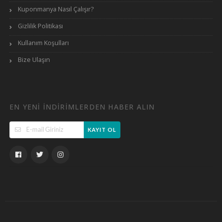
Kuponmanya Nasıl Çalışır?
Gizlilik Politikası
Kullanım Koşulları
Bize Ulaşın
EN YENI INDIRIMLERDEN HABER ALIN
KAYIT OL