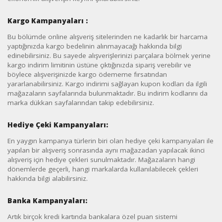
Kargo Kampanyaları :
Bu bölümde online alışveriş sitelerinden ne kadarlık bir harcama
yaptığınızda kargo bedelinin alınmayacağı hakkında bilgi
edinebilirsiniz. Bu sayede alışverişlerinizi parçalara bölmek yerine
kargo indirim limitinin üstüne çıktığınızda sipariş verebilir ve
böylece alışverişinizde kargo ödememe fırsatından
yararlanabilirsiniz. Kargo indirimi sağlayan kupon kodları da ilgili
mağazaların sayfalarında bulunmaktadır. Bu indirim kodlarını da
marka dükkan sayfalarından takip edebilirsiniz.
Hediye Çeki Kampanyaları:
En yaygın kampanya türlerin biri olan hediye çeki kampanyaları ile
yapılan bir alışveriş sonrasında aynı mağazadan yapılacak ikinci
alışveriş için hediye çekleri sunulmaktadır. Mağazaların hangi
dönemlerde geçerli, hangi markalarda kullanılabilecek çekleri
hakkında bilgi alabilirsiniz.
Banka Kampanyaları:
Artık birçok kredi kartında bankalara özel puan sistemi