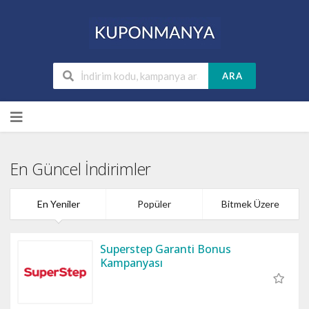
ARA
Skip
to
content
En Güncel İndirimler
En Yeniler
Popüler
Bitmek Üzere
Superstep Garanti Bonus
Kampanyası