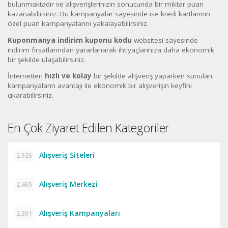
bulunmaktadır ve alışverişlerinizin sonucunda bir miktar puan
kazanabilirsiniz. Bu kampanyalar sayesinde ise kredi kartlarının
özel puan kampanyalarını yakalayabilirsiniz.
Kuponmanya indirim kuponu kodu
websitesi sayesinde
indirim fırsatlarından yararlanarak ihtiyaçlarınıza daha ekonomik
bir şekilde ulaşabilirsiniz.
İnternetten
hızlı ve kolay
bir şekilde alışveriş yaparken sunulan
kampanyaların avantajı ile ekonomik bir alışverişin keyfini
çıkarabilirsiniz.
En Çok Ziyaret Edilen Kategoriler
Alışveriş Siteleri
2.926
Alışveriş Merkezi
2.465
Alışveriş Kampanyaları
2.301