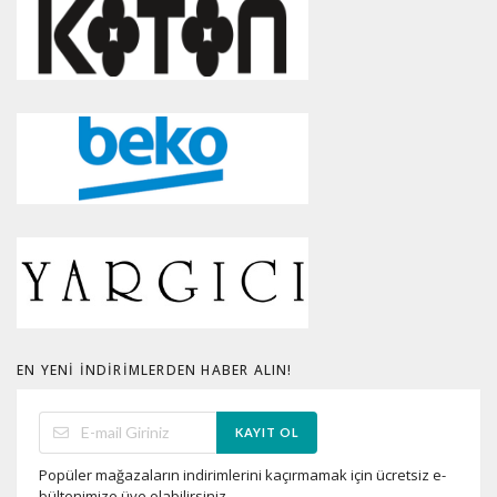
EN YENI İNDIRIMLERDEN HABER ALIN!
KAYIT OL
Popüler mağazaların indirimlerini kaçırmamak için ücretsiz e-
bültenimize üye olabilirsiniz.