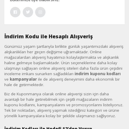
İndirim Kodu ile Hesaplı Alışveriş
Günümüz yaşam şartlarıyla birlikte günlük yaşantımızdaki alışveriş
alışkanlıkları her geçen değişime uğramaktadır. Online
mağazalardan alışveriş hayatımızı kolaylaştırmakta ve alışkanlık
haline gelmeye başlamaktadır. Ürün seçeneklerine daha kolay
ulaşmayı sağlayan online alışveriş siteleri daha fazla ürün çeşidini
inceleme imkanı sunarken sağladıkları
indirim kuponu kodları
ve
kampanyalar
ile de alışveriş deneyimini daha ekonomik bir
hale de getirmektedir.
Biz de Kuponmanya olarak online alışverişi sizin için daha
avantajlı bir hale getirebilmek için çeşitli mağazaların indirim
kuponu kodlarını, kampanyalarını ve promosyonlarını listeliyoruz.
Tek bir noktadan, alışveriş yapmak istediğiniz kategori ve ürüne
yönelik kampanyalara kolay bir şekilde ulaşmanızı sağlıyoruz.
İndirim Kodları ile Hedefi 12’den Vurun