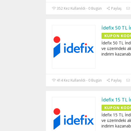
352 Kez Kullanıldı - 0 Bugün
Paylaş
İdefix 50 TL
KUPON KOD
İdefix 50 TL İn
ve üzerindeki al
indirim kazanabil
414 Kez Kullanıldı - 0 Bugün
Paylaş
İdefix 15 TL
KUPON KOD
İdefix 15 TL İn
ve üzerindeki al
indirim kazanabil