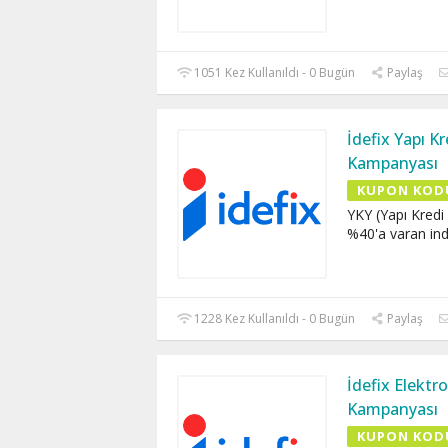
1051 Kez Kullanıldı - 0 Bugün
Paylaş
İdefix Yapı Kr
Kampanyası
KUPON KOD
YKY (Yapı Kredi 
%40'a varan indi
1228 Kez Kullanıldı - 0 Bugün
Paylaş
İdefix Elektr
Kampanyası
KUPON KOD