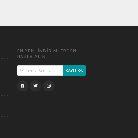
EN YENI INDIRIMLERDEN
HABER ALIN
KAYIT OL