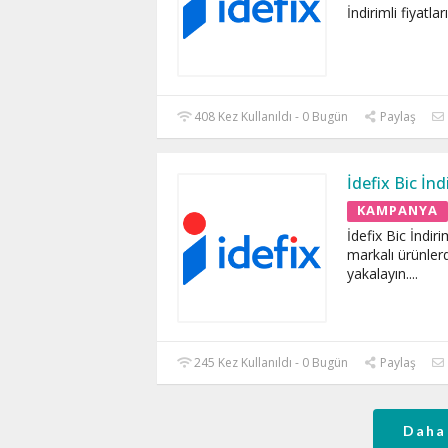
İndirimli fiyatla
408 Kez Kullanıldı - 0 Bugün
Paylaş
İdefix Bic İn
KAMPANYA
İdefix Bic İndir
markalı ürünlerd
yakalayın.
...
245 Kez Kullanıldı - 0 Bugün
Paylaş
Daha