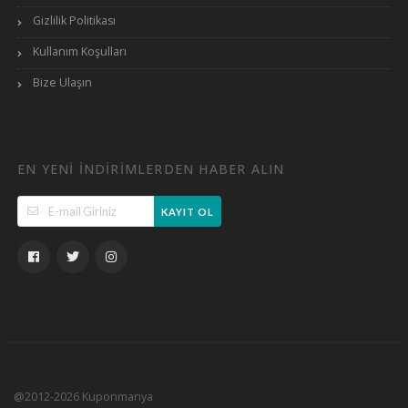
Gizlilik Politikası
Kullanım Koşulları
Bize Ulaşın
EN YENI INDIRIMLERDEN HABER ALIN
KAYIT OL
@2012-2026 Kuponmanya