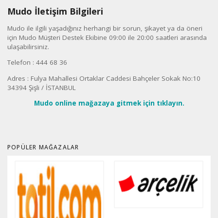
Mudo İletişim Bilgileri
Mudo ile ilgili yaşadığınız herhangi bir sorun, şikayet ya da öneri
için Mudo Müşteri Destek Ekibine 09:00 ile 20:00 saatleri arasında
ulaşabilirsiniz.
Telefon : 444 68 36
Adres : Fulya Mahallesi Ortaklar Caddesi Bahçeler Sokak No:10
34394 Şişli / İSTANBUL
Mudo online mağazaya gitmek için tıklayın.
POPÜLER MAĞAZALAR