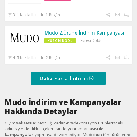
311 Kez Kullanıldı - 1 Bugün
Mudo 2.Ürüne İndirim Kampanyası
Süresi Doldu
KUPON KODU
415 Kez Kullanıldı - 2 Bugün
Daha Fazla İndirim
Mudo İndirim ve Kampanyalar
Hakkında Detaylar
Giyim&aksesuar çeşitliliği kadar ev&dekorasyon ürünlerindeki
kalitesiyle de dikkat çeken Mudo yenilikçi anlayışı ile
kampanyalar
yapmaya devam ediyor. Mudo’nun tüm ürünlerine