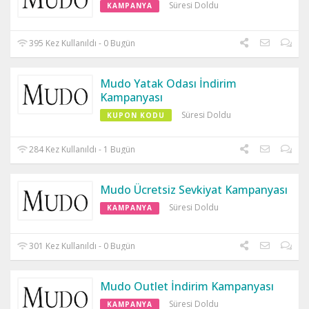
Süresi Doldu
KAMPANYA
395 Kez Kullanıldı - 0 Bugün
Mudo Yatak Odası İndirim
Kampanyası
Süresi Doldu
KUPON KODU
284 Kez Kullanıldı - 1 Bugün
Mudo Ücretsiz Sevkiyat Kampanyası
Süresi Doldu
KAMPANYA
301 Kez Kullanıldı - 0 Bugün
Mudo Outlet İndirim Kampanyası
Süresi Doldu
KAMPANYA