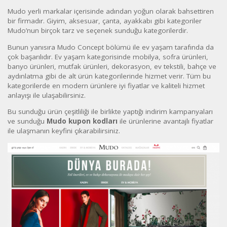
Mudo yerli markalar içerisinde adından yoğun olarak bahsettiren
bir firmadır. Giyim, aksesuar, çanta, ayakkabı gibi kategoriler
Mudo’nun birçok tarz ve seçenek sunduğu kategorilerdir.
Bunun yanısıra Mudo Concept bölümü ile ev yaşam tarafında da
çok başarılıdır. Ev yaşam kategorisinde mobilya, sofra ürünleri,
banyo ürünleri, mutfak ürünleri, dekorasyon, ev tekstili, bahçe ve
aydınlatma gibi de alt ürün kategorilerinde hizmet verir. Tüm bu
kategorilerde en modern ürünlere iyi fiyatlar ve kaliteli hizmet
anlayışı ile ulaşabilirsiniz.
Bu sunduğu ürün çeşitliliği ile birlikte yaptığı indirim kampanyaları
ve sunduğu
Mudo kupon kodları
ile ürünlerine avantajlı fiyatlar
ile ulaşmanın keyfini çıkarabilirsiniz.