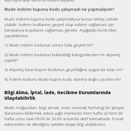
Mudo indirim kuponu kodu çalışmadı ne yapmalıyım?
Mudo indirimi kuponu kodu çalışmadıysa bunun birkaç sebebi
olabilir. İndirim kodlarının geçerli olup indirim sağlaması için
kampanya koşullarını sağlaması gerekir. Aşağıdaki kontrolleri
yapabilirsiniz.
1) Mudo indirim kodunun süresi hala geçerli mi?
2) Mudo indirim kodunun kullanıldığı kategorilerden mi alışveriş
yapıldı?
3) Alışveriş tutarı kupon kodunun geçerliliğine uygun bir tutar mı?
4) İndirim kodunu Mudo kupon kodu alanına doğru yazdım mı?
Bilgi Alma, İptal, İade, Gecikme Durumlarında
Ulaşılabilirlik
Mudo mağazaları, bilgi almak, öneri sunmak herhangi bir şikayet
durumunu bildirmek adına çağrı merkezini hem hafta içi hem de
hafta sonu saat 09:00 ile 20:00 arasında aktif tutmaktadır. E-mail
adresinden de dilediğiniz şekilde ulaşıp bilgi alabilirsiniz.