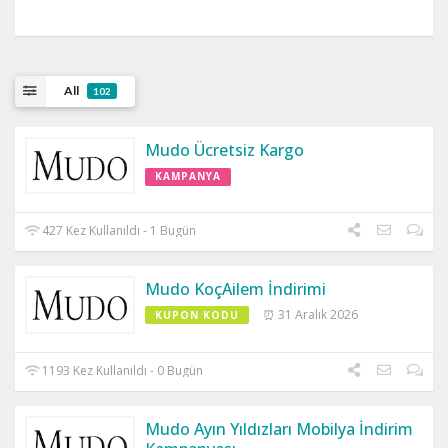
All
102
Mudo Ücretsiz Kargo
KAMPANYA
427 Kez Kullanıldı - 1 Bugün
Mudo KoçAilem İndirimi
⏰ 31 Aralık 2026
KUPON KODU
1193 Kez Kullanıldı - 0 Bugün
Mudo Ayın Yıldızları Mobilya İndirim