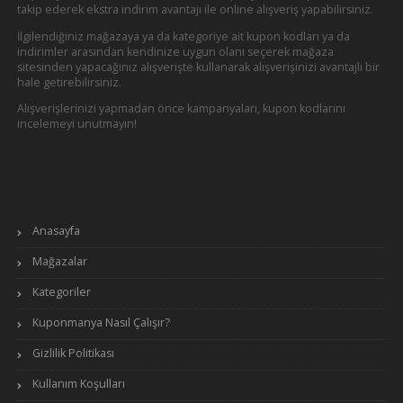
takip ederek ekstra indirim avantajı ile online alışveriş yapabilirsiniz.
İlgilendiğiniz mağazaya ya da kategoriye ait kupon kodları ya da
indirimler arasından kendinize uygun olanı seçerek mağaza
sitesinden yapacağınız alışverişte kullanarak alışverişinizi avantajlı bir
hale getirebilirsiniz.
Alışverişlerinizi yapmadan önce kampanyaları, kupon kodlarını
incelemeyi unutmayın!
Anasayfa
Mağazalar
Kategoriler
Kuponmanya Nasıl Çalışır?
Gizlilik Politikası
Kullanım Koşulları