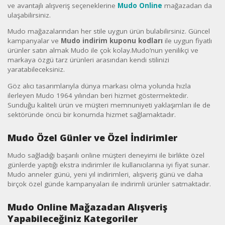
ve avantajlı alışveriş seçeneklerine
Mudo Online
mağazadan da
ulaşabilirsiniz.
Mudo mağazalarından her stile uygun ürün bulabilirsiniz. Güncel
kampanyalar ve
Mudo indirim kuponu kodları
ile uygun fiyatlı
ürünler satın almak Mudo ile çok kolay.Mudo’nun yenilikçi ve
markaya özgü tarz ürünleri arasından kendi stilinizi
yaratabileceksiniz.
Göz alıcı tasarımlarıyla dünya markası olma yolunda hızla
ilerleyen Mudo 1964 yılından beri hizmet göstermektedir.
Sunduğu kaliteli ürün ve müşteri memnuniyeti yaklaşımları ile de
sektöründe öncü bir konumda hizmet sağlamaktadır.
Mudo Özel Günler ve Özel İndirimler
Mudo sağladığı başarılı online müşteri deneyimi ile birlikte özel
günlerde yaptığı ekstra indirimler ile kullanıcılarına iyi fiyat sunar.
Mudo anneler günü, yeni yıl indirimleri, alışveriş günü ve daha
birçok özel günde kampanyaları ile indirimli ürünler satmaktadır.
Mudo Online Mağazadan Alışveriş
Yapabileceğiniz Kategoriler