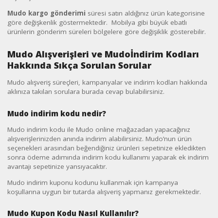
Mudo kargo gönderimi
süresi satın aldığınız ürün kategorisine
göre değişkenlik göstermektedir. Mobilya gibi büyük ebatlı
ürünlerin gönderim süreleri bölgelere göre değişiklik gösterebilir.
Mudo Alışverişleri ve Mudoİndirim Kodları
Hakkında Sıkça Sorulan Sorular
Mudo alışveriş süreçleri, kampanyalar ve indirim kodları hakkında
aklınıza takılan sorulara burada cevap bulabilirsiniz.
Mudo indirim kodu nedir?
Mudo indirim kodu ile Mudo online mağazadan yapacağınız
alışverişlerinizden anında indirim alabilirsiniz. Mudo’nun ürün
seçenekleri arasından beğendiğiniz ürünleri sepetinize ekledikten
sonra ödeme adımında indirim kodu kullanımı yaparak ek indirim
avantajı sepetinize yansıyacaktır.
Mudo indirim kuponu kodunu kullanmak için kampanya
koşullarına uygun bir tutarda alışveriş yapmanız gerekmektedir.
Mudo Kupon Kodu Nasıl Kullanılır?